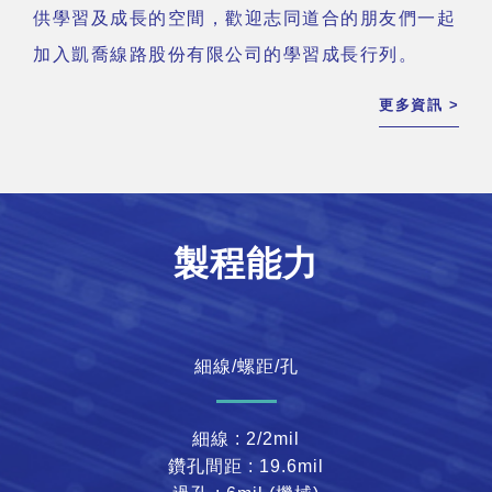
供學習及成長的空間，歡迎志同道合的朋友們一起
加入凱喬線路股份有限公司的學習成長行列。
更多資訊 >
製程能力
細線/螺距/孔
細線 : 2/2mil
鑽孔間距 : 19.6mil