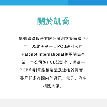
關於凱喬
凱喬線路股份有限公司創立於民國 79
年，為北美第一大PCB設計公司
Palpilot International集團關係企
業，本公司除PCB設計外，另從事
PCB印刷電路板製造及連接器買賣，
客戶群多為國內外資訊、電子、汽車
相關大廠。