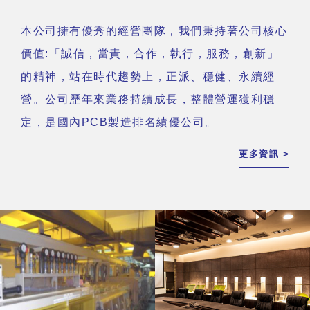
本公司擁有優秀的經營團隊，我們秉持著公司核心
價值:「誠信，當責，合作，執行，服務，創新」
的精神，站在時代趨勢上，正派、穩健、永續經
營。公司歷年來業務持續成長，整體營運獲利穩
定，是國內PCB製造排名績優公司。
更多資訊 >