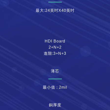
最大:24英吋X40英吋
HDI Board
2+N+2
進階:3+N+3
薄芯
最小值 : 2mil
銅厚度